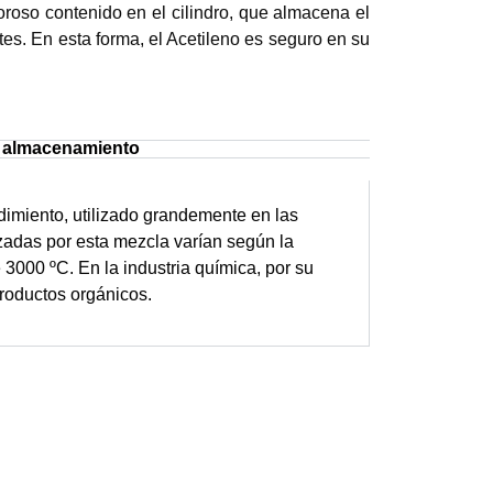
roso contenido en el cilindro, que almacena el
s. En esta forma, el Acetileno es seguro en su
y almacenamiento
dimiento, utilizado grandemente en las
zadas por esta mezcla varían según la
3000 ºC. En la industria química, por su
productos orgánicos.