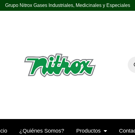
Grupo Nitrox Gases Industriales, Medicinales y Especiales
icio
¿Quiénes Somos?
Productos
Conta