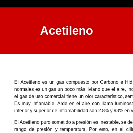
Acetileno
El Acetileno es un gas compuesto por Carbono e Hidr
normales es un gas un poco más liviano que el aire, in
el gas de uso comercial tiene un olor característico, sem
Es muy inflamable. Arde en el aire con llama luminosa
inferior y superior de inflamabilidad son 2.8% y 93% en 
El Acetileno puro sometido a presión es inestable, se 
rango de presión y temperatura. Por esto, en el cil