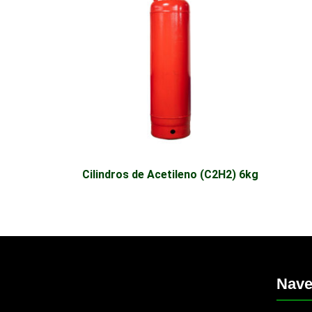
Cilindros de Acetileno (C2H2) 6kg
Nave