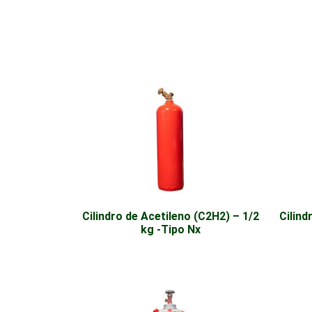
Cilindro de Acetileno (C2H2) – 1/2
Cilind
kg -Tipo Nx