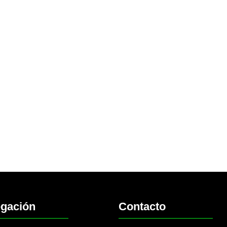
gación
Contacto