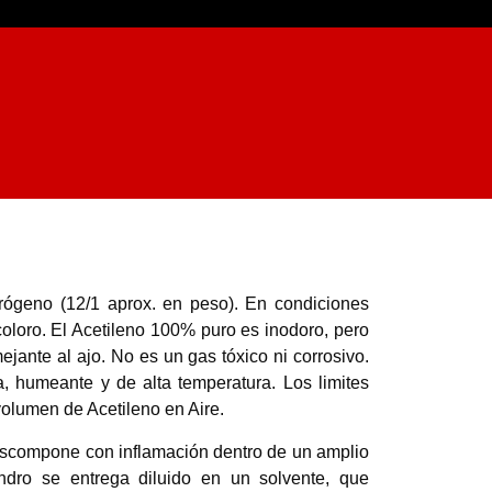
ógeno (12/1 aprox. en peso). En condiciones
coloro. El Acetileno 100% puro es inodoro, pero
ejante al ajo. No es un gas tóxico ni corrosivo.
, humeante y de alta temperatura. Los limites
volumen de Acetileno en Aire.
descompone con inflamación dentro de un amplio
indro se entrega diluido en un solvente, que