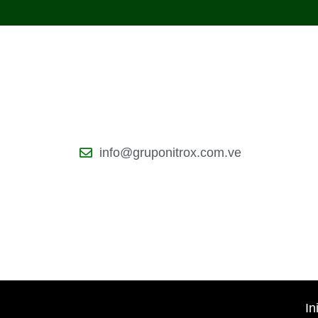
info@gruponitrox.com.ve
In