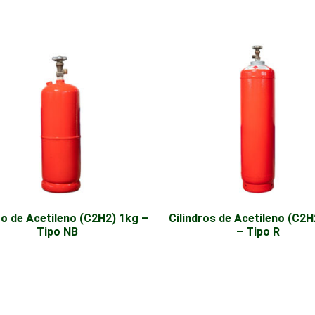
ro de Acetileno (C2H2) 1kg –
Cilindros de Acetileno (C2H
Tipo NB
– Tipo R