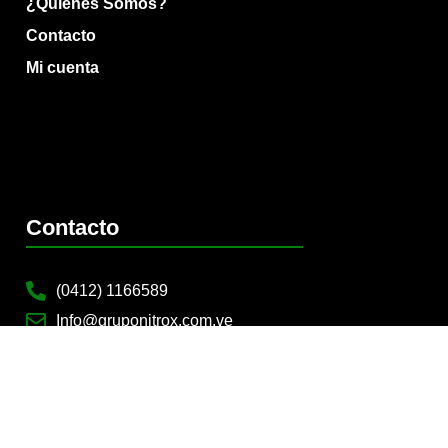
¿Quiénes Somos?
Contacto
Mi cuenta
Contacto
(0412) 1166589
Info@gruponitrox.com.ve