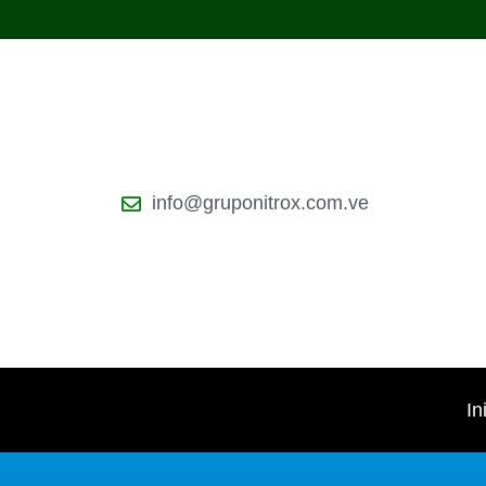
info@gruponitrox.com.ve
In