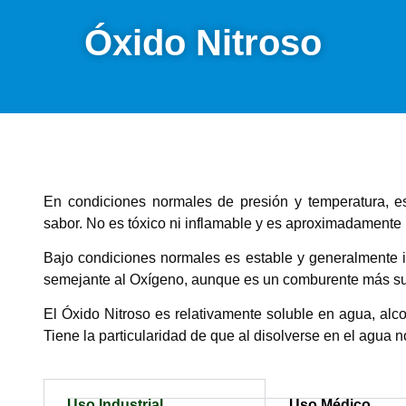
Óxido Nitroso
En condiciones normales de presión y temperatura, es
sabor. No es tóxico ni inflamable y es aproximadamente
Bajo condiciones normales es estable y generalmente 
semejante al Oxígeno, aunque es un comburente más s
El Óxido Nitroso es relativamente soluble en agua, alco
Tiene la particularidad de que al disolverse en el agua 
Uso Industrial
Uso Médico