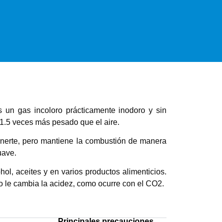
 un gas incoloro prácticamente inodoro y sin
 1.5 veces más pesado que el aire.
inerte, pero mantiene la combustión de manera
uave.
hol, aceites y en varios productos alimenticios.
no le cambia la acidez, como ocurre con el CO2.
Principales precauciones