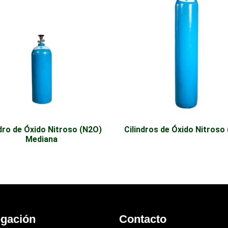
ndro de Óxido Nitroso (N2O)
Cilindros de Óxido Nitroso
Mediana
gación
Contacto