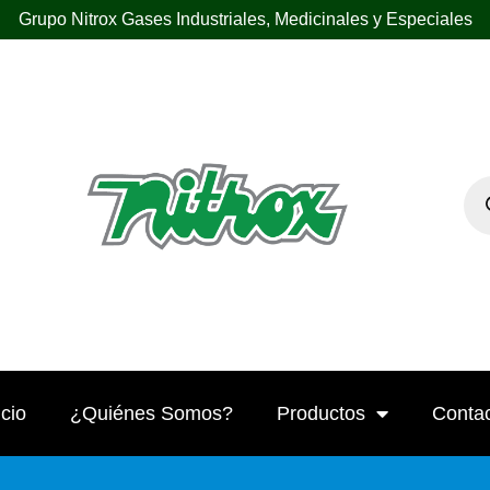
Grupo Nitrox Gases Industriales, Medicinales y Especiales
icio
¿Quiénes Somos?
Productos
Conta