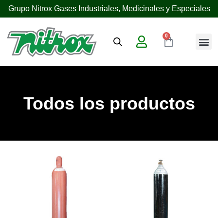
Grupo Nitrox Gases Industriales, Medicinales y Especiales
0
¿Quién
Todos los productos