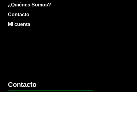
¿Quiénes Somos?
Contacto
Mi cuenta
Contacto
(0412) 1166589
Info@gruponitrox.com.ve