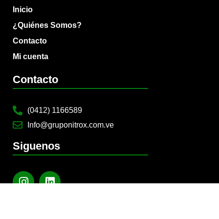
Inicio
¿Quiénes Somos?
Contacto
Mi cuenta
Contacto
(0412) 1166589
Info@gruponitrox.com.ve
Siguenos
© Derechos Reservados Grupo Nitrox | Desarrollo por: