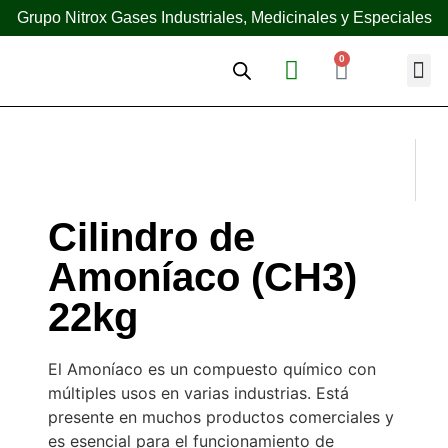
Grupo Nitrox Gases Industriales, Medicinales y Especiales
0
¿Quién
Cilindro de
Amoníaco (CH3)
22kg
El Amoníaco es un compuesto químico con
múltiples usos en varias industrias. Está
presente en muchos productos comerciales y
es esencial para el funcionamiento de