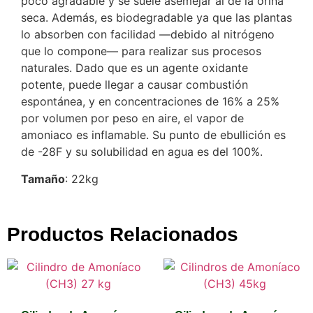
poco agradable y se suele asemejar al de la orina
seca. Además, es biodegradable ya que las plantas
lo absorben con facilidad —debido al nitrógeno
que lo compone— para realizar sus procesos
naturales. Dado que es un agente oxidante
potente, puede llegar a causar combustión
espontánea, y en concentraciones de 16% a 25%
por volumen por peso en aire, el vapor de
amoniaco es inflamable. Su punto de ebullición es
de -28F y su solubilidad en agua es del 100%.
Tamaño
: 22kg
Productos Relacionados