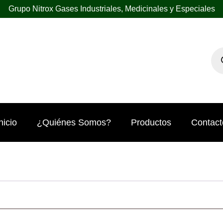
Grupo Nitrox Gases Industriales, Medicinales y Especiales
nicio
¿Quiénes Somos?
Productos
Contact