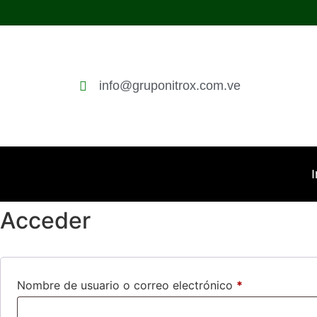
info@gruponitrox.com.ve
I
Acceder
Nombre de usuario o correo electrónico
*