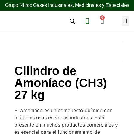
Grupo Nitrox Gases Industriales, Medicinales y Especiales
0
¿Quién
Cilindro de
Amoníaco (CH3)
27 kg
El Amoníaco es un compuesto químico con
múltiples usos en varias industrias. Está
presente en muchos productos comerciales y
es esencial para el funcionamiento de