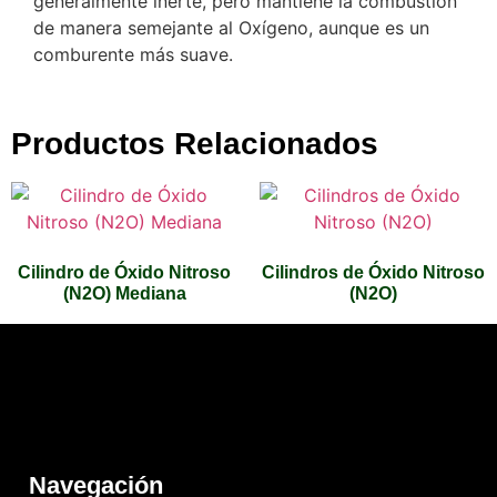
generalmente inerte, pero mantiene la combustión
de manera semejante al Oxígeno, aunque es un
comburente más suave.
Productos Relacionados
Cilindro de Óxido Nitroso
Cilindros de Óxido Nitroso
(N2O) Mediana
(N2O)
Navegación