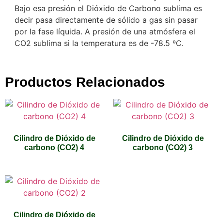
Bajo esa presión el Dióxido de Carbono sublima es
decir pasa directamente de sólido a gas sin pasar
por la fase líquida. A presión de una atmósfera el
CO2 sublima si la temperatura es de -78.5 ºC.
Productos Relacionados
Cilindro de Dióxido de
Cilindro de Dióxido de
carbono (CO2) 4
carbono (CO2) 3
Cilindro de Dióxido de